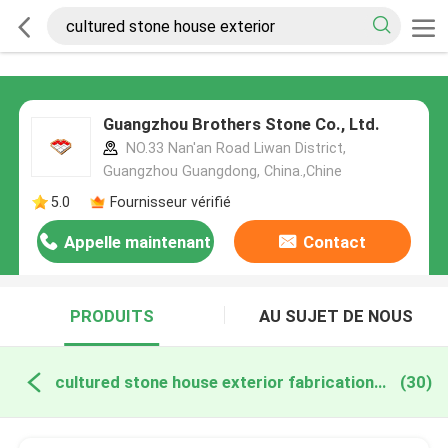
Guangzhou Brothers Stone Co., Ltd.
NO.33 Nan'an Road Liwan District,
Guangzhou Guangdong, China.,Chine
5.0
Fournisseur vérifié
Appelle maintenant
Contact
PRODUITS
AU SUJET DE NOUS
cultured stone house exterior fabrication en ligne
(30)