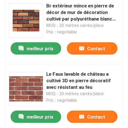
Br extérieur mince en pierre de
décor de mur de décoration
cultivé par polyuréthane blanc
flexible décoratif d'intérieur de
MOQ：20 mètres carrés/place
pierre de nature d'extérieur
Prix：negotiable
meilleur prix
Contact
Le Faux lavable de château a
cultivé 3D en pierre décoratif
avec résistant au feu
MOQ：20 mètres carrés/place
Prix：negotiable
meilleur prix
Contact