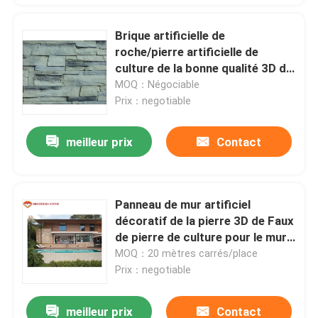
Brique artificielle de
roche/pierre artificielle de
culture de la bonne qualité 3D de
Sthone de culture
MOQ：Négociable
Prix：negotiable
meilleur prix
Contact
Panneau de mur artificiel
décoratif de la pierre 3D de Faux
de pierre de culture pour le mur
extérieur de Chambre
MOQ：20 mètres carrés/place
Prix：negotiable
meilleur prix
Contact