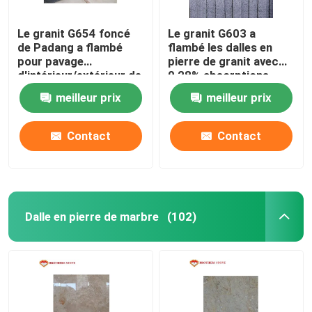
Le granit G654 foncé
Le granit G603 a
de Padang a flambé
flambé les dalles en
pour pavage
pierre de granit avec
d'intérieur/extérieur de
0,28% absorptions
plancher
d'eau
meilleur prix
meilleur prix
Contact
Contact
Dalle en pierre de marbre
(102)