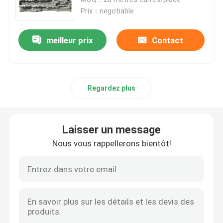
Prix：negotiable
Tuiles en pierre de granit
meilleur prix
Contact
Pierre polie de granit
Regardez plus
Pierre flambée de granit
Dalle en pierre de marbre
Laisser un message
Nous vous rappellerons bientôt!
tuile en pierre de marbre
pierre de marbre blanche
Dalle de marbre beige