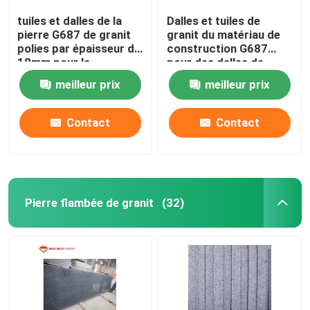
tuiles et dalles de la
Dalles et tuiles de
pierre G687 de granit
granit du matériau de
polies par épaisseur de
construction G687
18mm pour la
pour des dalles de
décoration
carrelages de mur
meilleur prix
meilleur prix
Contact
Contact
Pierre flambée de granit
(32)