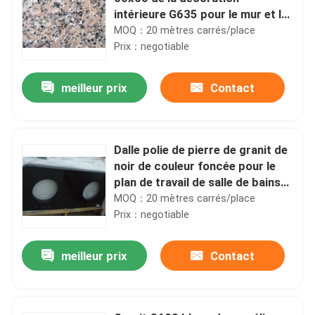
intérieure G635 pour le mur et le
plancher
MOQ：20 mètres carrés/place
Prix：negotiable
meilleur prix
Contact
Dalle polie de pierre de granit de
noir de couleur foncée pour le
plan de travail de salle de bains
de granit
MOQ：20 mètres carrés/place
Prix：negotiable
meilleur prix
Contact