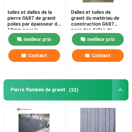
tuiles et dalles de la
Dalles et tuiles de
pierre G687 de granit
granit du matériau de
polies par épaisseur de
construction G687
18mm pour la
pour des dalles de
décoration
carrelages de mur
meilleur prix
meilleur prix
Contact
Contact
Pierre flambée de granit
(32)