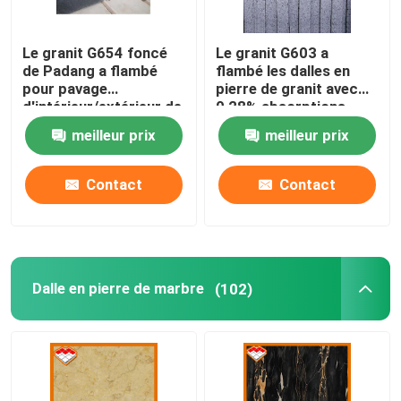
Le granit G654 foncé
Le granit G603 a
de Padang a flambé
flambé les dalles en
pour pavage
pierre de granit avec
d'intérieur/extérieur de
0,28% absorptions
plancher
d'eau
meilleur prix
meilleur prix
Contact
Contact
Dalle en pierre de marbre
(102)