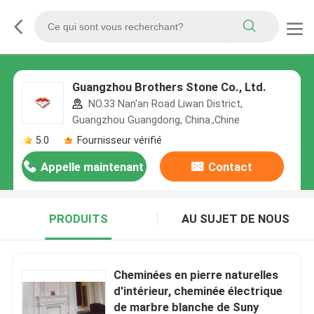
Guangzhou Brothers Stone Co., Ltd.
NO.33 Nan'an Road Liwan District,
Guangzhou Guangdong, China.,Chine
5.0
Fournisseur vérifié
Appelle maintenant
Contact
PRODUITS
AU SUJET DE NOUS
Cheminées en pierre naturelles
d'intérieur, cheminée électrique
de marbre blanche de Suny