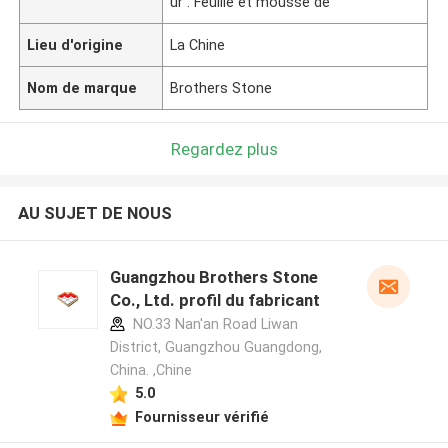
ur : Feuille et mousse de
Lieu d'origine
La Chine
Nom de marque
Brothers Stone
Regardez plus
AU SUJET DE NOUS
Guangzhou Brothers Stone
Co., Ltd. profil du fabricant
NO.33 Nan'an Road Liwan
District, Guangzhou Guangdong,
China. ,Chine
5.0
Fournisseur vérifié