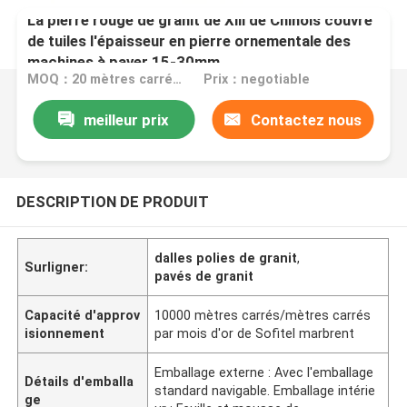
La pierre rouge de granit de Xili de Chinois couvre
de tuiles l'épaisseur en pierre ornementale des
machines à paver 15-30mm
MOQ：20 mètres carrés/place
Prix：negotiable
meilleur prix
Contactez nous
DESCRIPTION DE PRODUIT
dalles polies de granit
,
Surligner:
pavés de granit
Capacité d'approv
10000 mètres carrés/mètres carrés
isionnement
par mois d'or de Sofitel marbrent
Emballage externe : Avec l'emballage
Détails d'emballa
standard navigable. Emballage intérie
ge