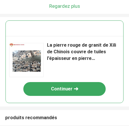
Regardez plus
La pierre rouge de granit de Xili
de Chinois couvre de tuiles
l'épaisseur en pierre
ornementale des machines à
paver 15-30mm
Continuer
produits recommandés