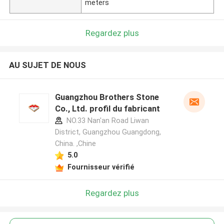
meters
Regardez plus
AU SUJET DE NOUS
Guangzhou Brothers Stone
Co., Ltd. profil du fabricant
NO.33 Nan'an Road Liwan
District, Guangzhou Guangdong,
China. ,Chine
5.0
Fournisseur vérifié
Regardez plus