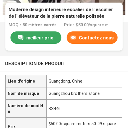
Moderne design intérieure escalier de l' escalier
de l' élévateur de la pierre naturelle polissée
MOQ：50 mètres carrés
Prix：$50.00/square meters 50-99 square meters
meilleur prix
Contactez nous
DESCRIPTION DE PRODUIT
Lieu d'origine
Guangdong, Chine
Nom de marque
Guangzhou brothers stone
Numéro de modèl
BS446
e
$50.00/square meters 50-99 square
Prix