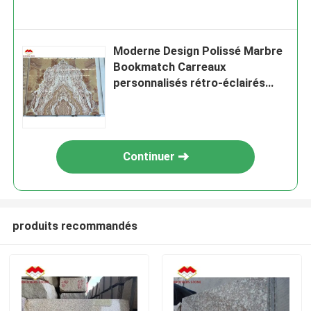
Moderne Design Polissé Marbre
Bookmatch Carreaux
personnalisés rétro-éclairés
Rouge Dragon Jade Onyx Mur
Continuer
produits recommandés