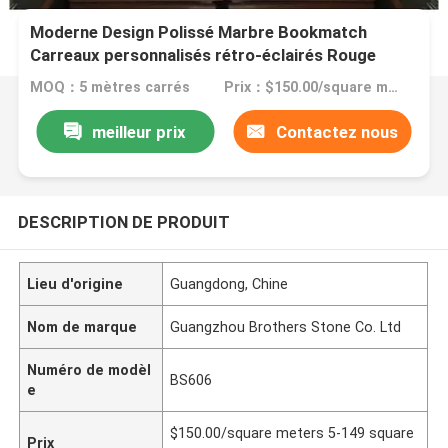
Moderne Design Polissé Marbre Bookmatch
Carreaux personnalisés rétro-éclairés Rouge
Dragon Jade Onyx Mur
MOQ：5 mètres carrés
Prix：$150.00/square meters 5-149 square meters
meilleur prix
Contactez nous
DESCRIPTION DE PRODUIT
Lieu d'origine
Guangdong, Chine
Nom de marque
Guangzhou Brothers Stone Co. Ltd
Numéro de modèl
BS606
e
$150.00/square meters 5-149 square
Prix