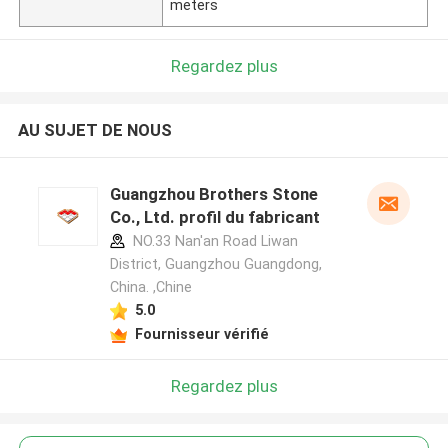
meters
Regardez plus
AU SUJET DE NOUS
Guangzhou Brothers Stone
Co., Ltd. profil du fabricant
NO.33 Nan'an Road Liwan
District, Guangzhou Guangdong,
China. ,Chine
5.0
Fournisseur vérifié
Regardez plus