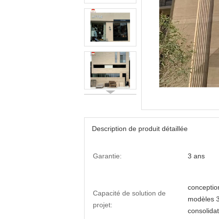
Description de produit détaillée
Garantie:
3 ans
conceptio
Capacité de solution de
modèles 3D
projet:
consolidat