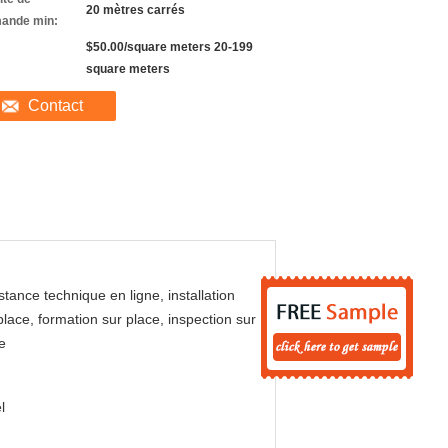
20 mètres carrés
ande min:
$50.00/square meters 20-199
square meters
Contact
stance technique en ligne, installation
place, formation sur place, inspection sur
e
l