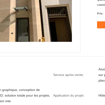
comm
Prix:
Assi
Service après-vente:
sur 
plac
n graphique, conception de
, solution totale pour les projets,
Application du projet:
Hôte
ion inte