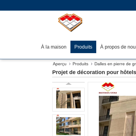
À la maison
Produits
À propos de nou
Aperçu
Produits
Dalles en pierre de gr
Projet de décoration pour hôtel