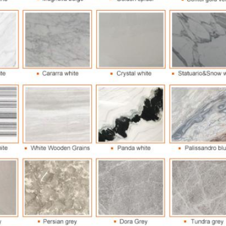
Laisser un message
Nous vous rappellerons bientôt!