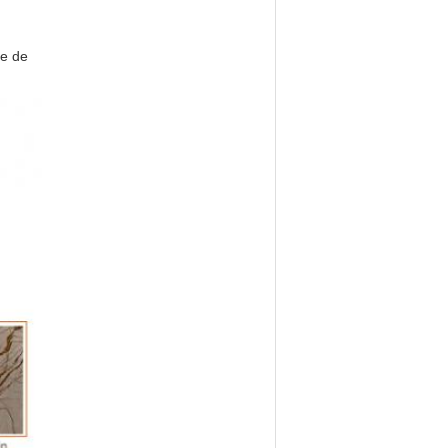
ie de