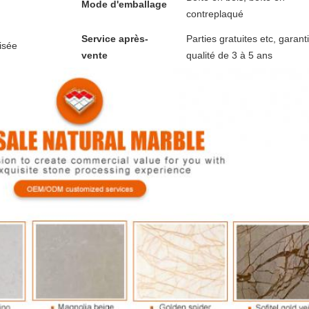
Mode d'emballage
contreplaqué
Service après-
Parties gratuites etc, garant
isée
vente
qualité de 3 à 5 ans