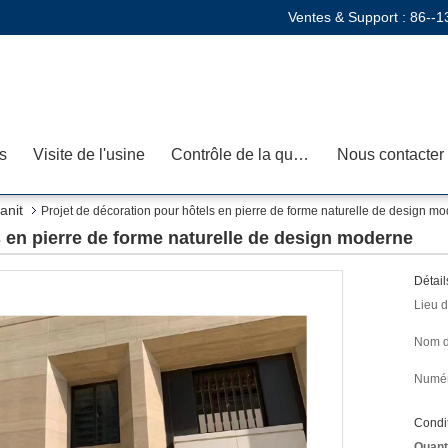
Ventes & Support :
86--1
s
Visite de l'usine
Contrôle de la qualité
Nous contacter
anit
Projet de décoration pour hôtels en pierre de forme naturelle de design m
s en pierre de forme naturelle de design moderne
Détail
Lieu d
Nom d
Numér
Condit
Quant