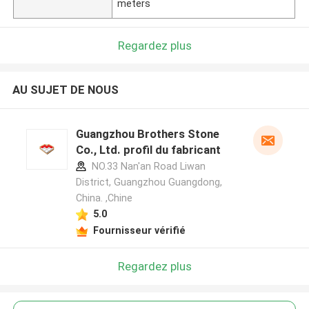
meters
Regardez plus
AU SUJET DE NOUS
Guangzhou Brothers Stone
Co., Ltd. profil du fabricant
NO.33 Nan'an Road Liwan
District, Guangzhou Guangdong,
China. ,Chine
5.0
Fournisseur vérifié
Regardez plus