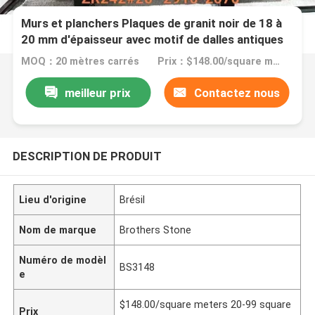
Murs et planchers Plaques de granit noir de 18 à
20 mm d'épaisseur avec motif de dalles antiques
MOQ：20 mètres carrés
Prix：$148.00/square meters 20-99 square meters
meilleur prix
Contactez nous
DESCRIPTION DE PRODUIT
Lieu d'origine
Brésil
Nom de marque
Brothers Stone
Numéro de modèl
BS3148
e
$148.00/square meters 20-99 square
Prix