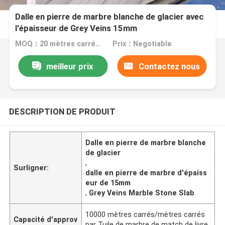
Dalle en pierre de marbre blanche de glacier avec
l'épaisseur de Grey Veins 15mm
MOQ：20 mètres carrés/place
Prix：Negotiable
meilleur prix
Contactez nous
DESCRIPTION DE PRODUIT
Dalle en pierre de marbre blanche
de glacier
,
Surligner:
dalle en pierre de marbre d'épaiss
eur de 15mm
,
Grey Veins Marble Stone Slab
10000 mètres carrés/mètres carrés
Capacité d'approv
par Tuile de marbre de match de livre