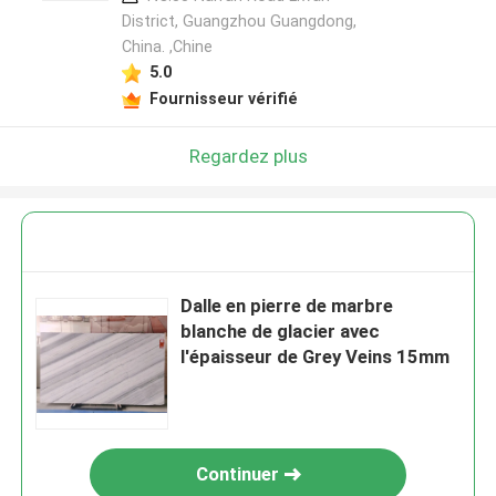
District, Guangzhou Guangdong,
China. ,Chine
5.0
Fournisseur vérifié
Regardez plus
Dalle en pierre de marbre
blanche de glacier avec
l'épaisseur de Grey Veins 15mm
Continuer