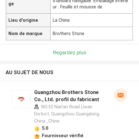
standard navigable. Emballage intérie
ge
ur : Feuille et mousse de
Lieu d'origine
La Chine
Nom de marque
Brothers Stone
Regardez plus
AU SUJET DE NOUS
Guangzhou Brothers Stone
Co., Ltd. profil du fabricant
NO.33 Nan'an Road Liwan
District, Guangzhou Guangdong,
China. ,Chine
5.0
Fournisseur vérifié