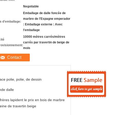
Negotiable
Emballage de dalle foncée de
marbre de l'Espagne emperador
ls d'emballage:
: Emballage externe : Avec
l'emballage
10000 mètres carrés/mètres
ité
carrés par travertin de beige de
rovisionnement:
mois
Contact
ace polie, polie, de dessin
de dalle
frères lapident le prix en bois de marbre
eine de travertin beige