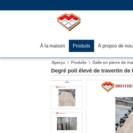
À la maison
Produits
À propos de nou
Aperçu
Produits
Dalle en pierre de ma
Degré poli élevé de travertin de