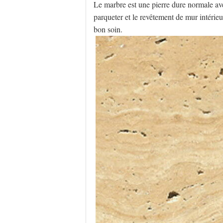
Le marbre est une pierre dure normale av
parqueter et le revêtement de mur intérieur.
bon soin.