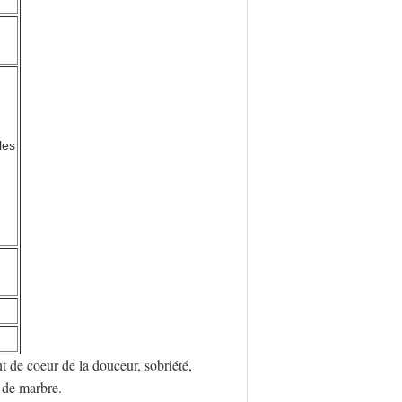
les
t de coeur de la douceur, sobriété,
n de marbre.