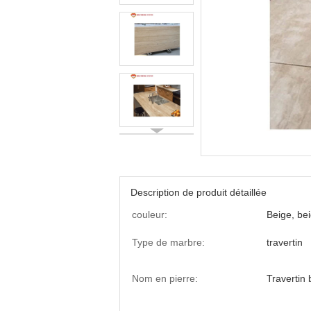
Description de produit détaillée
couleur:
Beige, be
Type de marbre:
travertin
Nom en pierre:
Travertin 