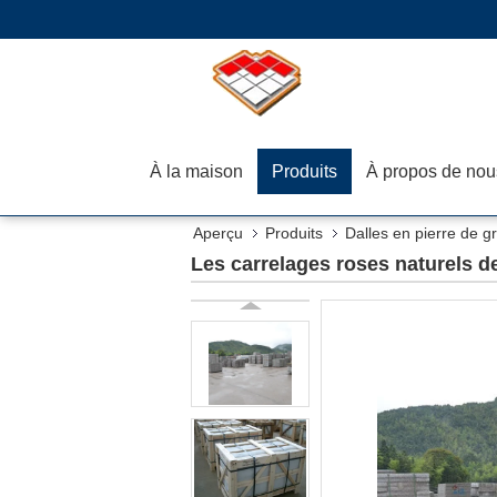
À la maison
Produits
À propos de nou
Aperçu
Produits
Dalles en pierre de gr
Les carrelages roses naturels d