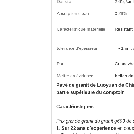
Densité:
2.61g/cm
Absorption d'eau:
0,28%
Caractéristique matérielle:
Résistant 
tolérance d'épaisseur:
+ - 1mm, 
Port:
Guangzho
Mettre en évidence:
belles da
Pavé de granit de Luoyuan de Chin
partie supérieure du comptoir
Caractéristiques
Prix gris de granit du granit g603 de 
1.
Sur 22 ans d'expérience
en cours