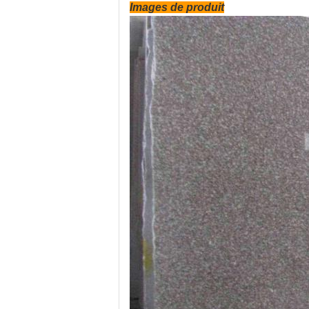
Images de produit