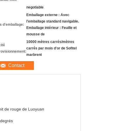
negotiable
Emballage externe : Avec
l'emballage standard navigable.
ls d'emballage:
Emballage intérieur : Feuille et
mousse de
10000 mètres carrés/mètres
ité
carrés par mois d'or de Sofitel
rovisionnement:
marbrent
Contact
it de rouge de Luoyuan
 degrés