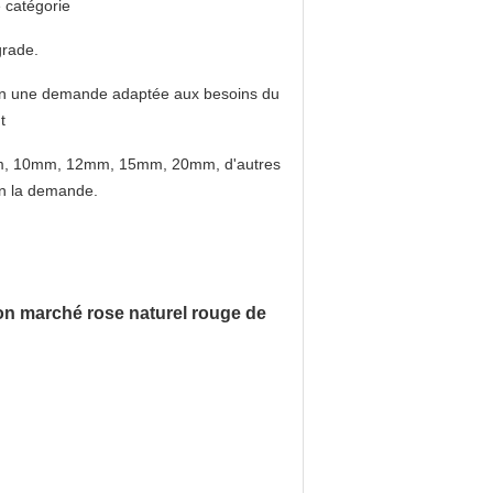
 catégorie
rade.
on une demande adaptée aux besoins du
t
, 10mm, 12mm, 15mm, 20mm, d'autres
n la demande.
bon marché rose naturel rouge de