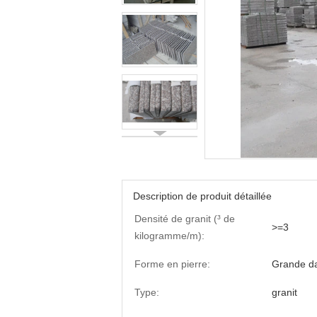
Description de produit détaillée
Densité de granit (³ de
>=3
kilogramme/m):
Forme en pierre:
Grande da
Type:
granit